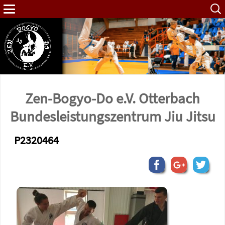
Such
nach:
Zen-Bogyo-Do e.V. Otterbach
Bundes­leistungs­zentrum Jiu Jitsu
P2320464