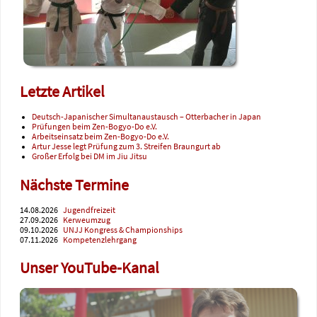
Letzte Artikel
Deutsch-Japanischer Simultanaustausch – Otterbacher in Japan
Prüfungen beim Zen-Bogyo-Do e.V.
Arbeitseinsatz beim Zen-Bogyo-Do e.V.
Artur Jesse legt Prüfung zum 3. Streifen Braungurt ab
Großer Erfolg bei DM im Jiu Jitsu
Nächste Termine
14.08.2026
Jugendfreizeit
27.09.2026
Kerweumzug
09.10.2026
UNJJ Kongress & Championships
07.11.2026
Kompetenzlehrgang
Unser YouTube-Kanal