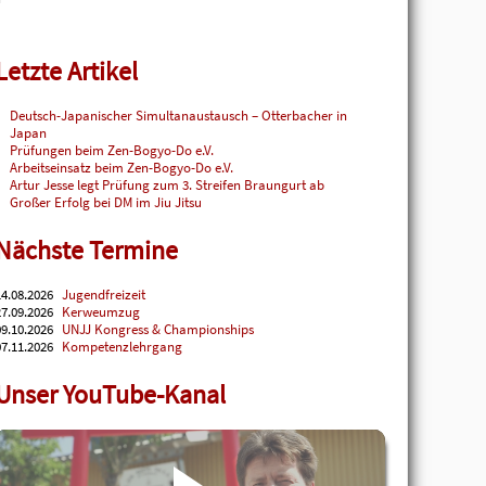
Letzte Artikel
Deutsch-Japanischer Simultanaustausch – Otterbacher in
Japan
Prüfungen beim Zen-Bogyo-Do e.V.
Arbeitseinsatz beim Zen-Bogyo-Do e.V.
Artur Jesse legt Prüfung zum 3. Streifen Braungurt ab
Großer Erfolg bei DM im Jiu Jitsu
Nächste Termine
4.08.2026
Jugendfreizeit
7.09.2026
Kerweumzug
9.10.2026
UNJJ Kongress & Championships
7.11.2026
Kompetenzlehrgang
Unser YouTube-Kanal