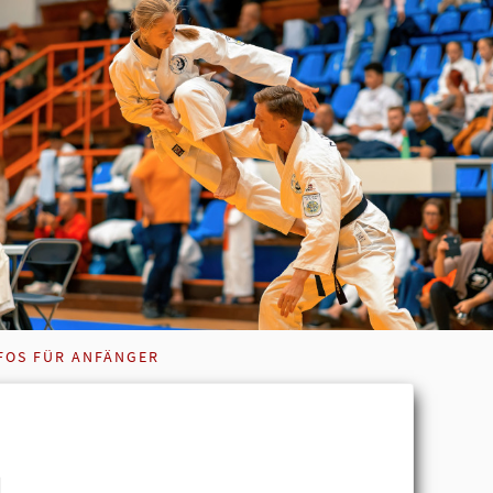
FOS FÜR ANFÄNGER
u