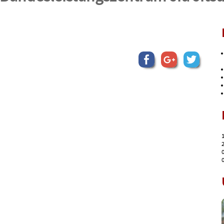
1
2
0
0