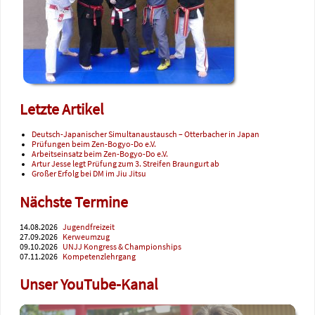
Letzte Artikel
Deutsch-Japanischer Simultanaustausch – Otterbacher in Japan
Prüfungen beim Zen-Bogyo-Do e.V.
Arbeitseinsatz beim Zen-Bogyo-Do e.V.
Artur Jesse legt Prüfung zum 3. Streifen Braungurt ab
Großer Erfolg bei DM im Jiu Jitsu
Nächste Termine
14.08.2026
Jugendfreizeit
27.09.2026
Kerweumzug
09.10.2026
UNJJ Kongress & Championships
07.11.2026
Kompetenzlehrgang
Unser YouTube-Kanal