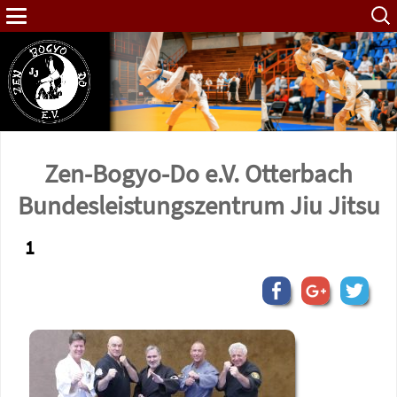
Such
nach:
Zen-Bogyo-Do e.V. Otterbach
Bundes­leistungs­zentrum Jiu Jitsu
1