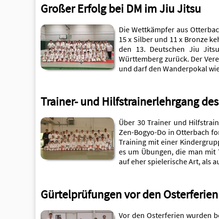
Großer Erfolg bei DM im Jiu Jitsu
Die Wettkämpfer aus Otterbac
15 x Silber und 11 x Bronze 
den 13. Deutschen Jiu Jits
Württemberg zurück. Der Vere
und darf den Wanderpokal wie
Trainer- und Hilfstrainerlehrgang de
Über 30 Trainer und Hilfstrai
Zen-Bogyo-Do in Otterbach fo
Training mit einer Kindergru
es um Übungen, die man mit 
auf eher spielerische Art, als 
Gürtelprüfungen vor den Osterferien
Vor den Osterferien wurden b