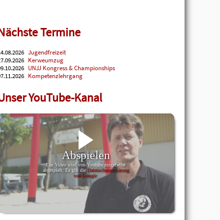
Nächste Termine
4.08.2026
Jugendfreizeit
7.09.2026
Kerweumzug
9.10.2026
UNJJ Kongress & Championships
7.11.2026
Kompetenzlehrgang
Unser YouTube-Kanal