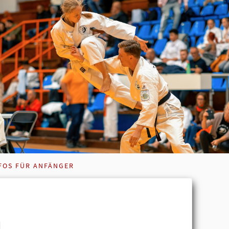
FOS FÜR ANFÄNGER
u