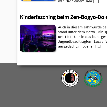
war. Nach einem Jahr […]
Kinderfasching beim Zen-Bogyo-Do e
Auch in diesem Jahr wurde bei
stand unter dem Motto „Minisp
um 14:11 Uhr in das bunt ge
Jugendbeauftragten Lucas 
ausgedacht, mit denen […]