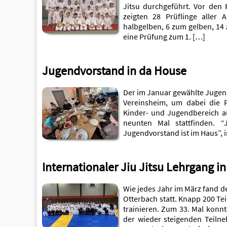
Jitsu durchgeführt. Vor den 
zeigten 28 Prüflinge aller
halbgelben, 6 zum gelben, 14
eine Prüfung zum 1. […]
Jugendvorstand in da House
Der im Januar gewählte Jugen
Vereinsheim, um dabei die 
Kinder- und Jugendbereich au
neunten Mal stattfinden. 
Jugendvorstand ist im Haus”, 
Internationaler Jiu Jitsu Lehrgang i
Wie jedes Jahr im März fand de
Otterbach statt. Knapp 200 T
trainieren. Zum 33. Mal konn
der wieder steigenden Teiln