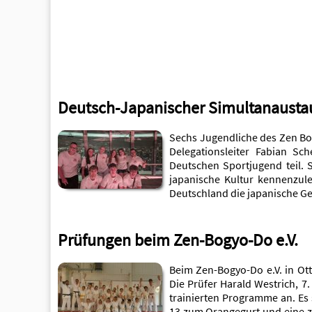
Deutsch-Japanischer Simultanaustau
Sechs Jugendliche des Zen Bo
Delegationsleiter Fabian Sc
Deutschen Sportjugend teil. 
japanische Kultur kennenzu
Deutschland die japanische Ge
Prüfungen beim Zen-Bogyo-Do e.V.
Beim Zen-Bogyo-Do e.V. in Ot
Die Prüfer Harald Westrich, 7
trainierten Programme an. Es
13 zum Orangegurt und eine zu