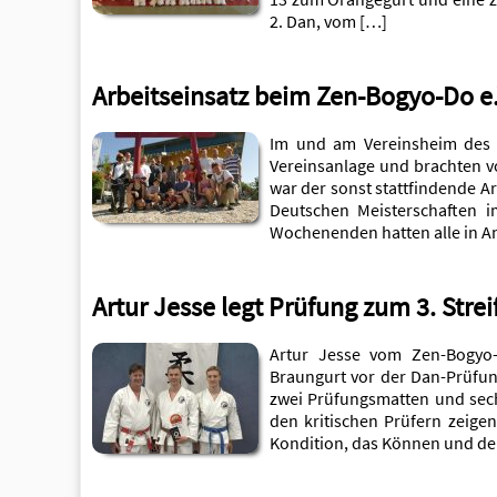
2. Dan, vom […]
Arbeitseinsatz beim Zen-Bogyo-Do e.
Im und am Vereinsheim des 
Vereinsanlage und brachten 
war der sonst stattfindende A
Deutschen Meisterschaften 
Wochenenden hatten alle in 
Artur Jesse legt Prüfung zum 3. Stre
Artur Jesse vom Zen-Bogyo-D
Braungurt vor der Dan-Prüfu
zwei Prüfungsmatten und sec
den kritischen Prüfern zeigen
Kondition, das Können und de