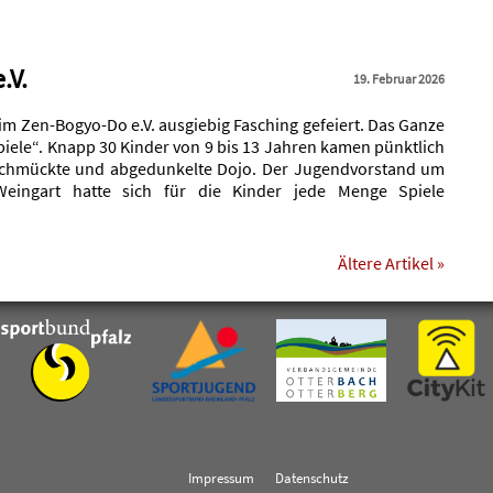
.V.
19. Februar 2026
m Zen-Bogyo-Do e.V. ausgiebig Fasching gefeiert. Das Ganze
iele“. Knapp 30 Kinder von 9 bis 13 Jahren kamen pünktlich
schmückte und abgedunkelte Dojo. Der Jugendvorstand um
Weingart hatte sich für die Kinder jede Menge Spiele
Ältere Artikel »
Impressum
Datenschutz