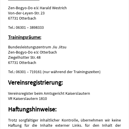
Zen-Bogyo-Do e.V. Harald Westrich
Von-der-Leyen-Str. 23
67731 Otterbach
Tel.: 06301 – 3898333
Trainingsräume:
Bundesleistungszentrum Jiu Jitsu
Zen-Bogyo-Do e.V. Otterbach
Ziegelhütter Str. 48
67731 Otterbach
Tel.: 06301 – 719161 (nur während der Trainingszeiten)
Vereinsregistrierung:
Vereinsregister beim Amtsgericht Kaiserslautern
VR Kaiserslautern 1810
Haftungshinweise:
Trotz sorgfältiger inhaltlicher Kontrolle, übernehmen wir keine
Haftung für die Inhalte externer Links. für den Inhalt der