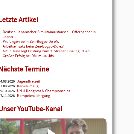
Letzte Artikel
Deutsch-Japanischer Simultanaustausch – Otterbacher in
Japan
Prüfungen beim Zen-Bogyo-Do e.V.
Arbeitseinsatz beim Zen-Bogyo-Do e.V.
Artur Jesse legt Prüfung zum 3. Streifen Braungurt ab
Großer Erfolg bei DM im Jiu Jitsu
Nächste Termine
4.08.2026
Jugendfreizeit
7.09.2026
Kerweumzug
9.10.2026
UNJJ Kongress & Championships
7.11.2026
Kompetenzlehrgang
Unser YouTube-Kanal