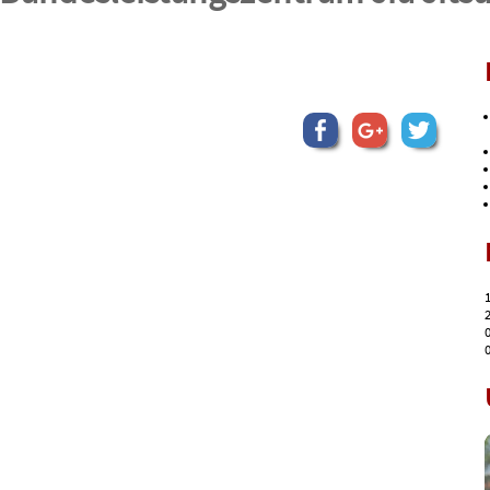
1
2
0
0