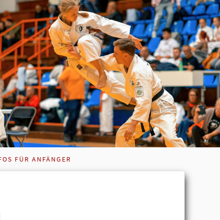
FOS FÜR ANFÄNGER
u