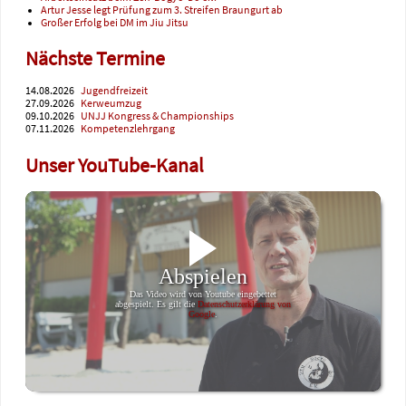
Artur Jesse legt Prüfung zum 3. Streifen Braungurt ab
Großer Erfolg bei DM im Jiu Jitsu
Nächste Termine
14.08.2026
Jugendfreizeit
27.09.2026
Kerweumzug
09.10.2026
UNJJ Kongress & Championships
07.11.2026
Kompetenzlehrgang
Unser YouTube-Kanal