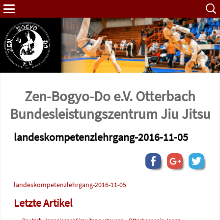
Such
nach:
Zen-Bogyo-Do e.V. Otterbach
Bundes­leistungs­zentrum Jiu Jitsu
landeskompetenzlehrgang-2016-11-05
landeskompetenzlehrgang-2016-11-05
Letzte Artikel