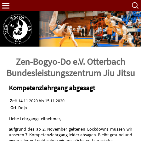
Such
nach:
Zen-Bogyo-Do e.V. Otterbach
Bundes­leistungs­zentrum Jiu Jitsu
Kompetenzlehrgang abgesagt
Zeit
14.11.2020 bis 15.11.2020
Ort
Dojo
Liebe Lehrgangsteilnehmer,
aufgrund des ab 2. November geltenen Lockdowns müssen wir
unseren 7. Kompetenzlehrgang leider absagen. Bleibt gesund und
wenn alles gut geht sehen wir uns nächstes Jahr wieder.