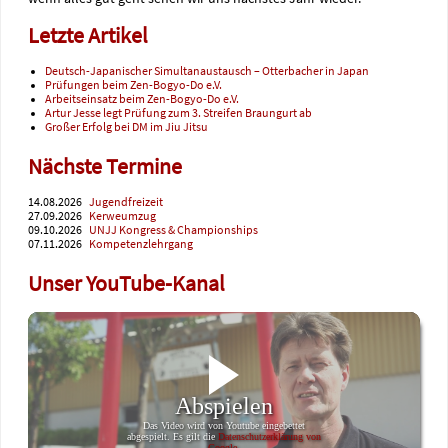
Letzte Artikel
Deutsch-Japanischer Simultanaustausch – Otterbacher in Japan
Prüfungen beim Zen-Bogyo-Do e.V.
Arbeitseinsatz beim Zen-Bogyo-Do e.V.
Artur Jesse legt Prüfung zum 3. Streifen Braungurt ab
Großer Erfolg bei DM im Jiu Jitsu
Nächste Termine
14.08.2026
Jugendfreizeit
27.09.2026
Kerweumzug
09.10.2026
UNJJ Kongress & Championships
07.11.2026
Kompetenzlehrgang
Unser YouTube-Kanal