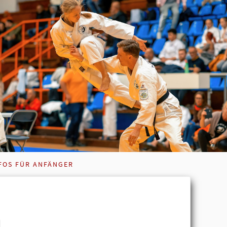
FOS FÜR ANFÄNGER
u