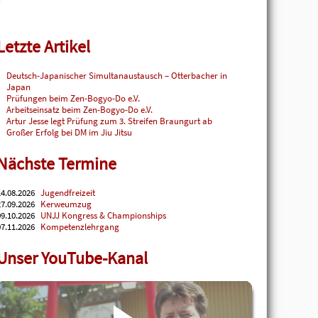
Letzte Artikel
Deutsch-Japanischer Simultanaustausch – Otterbacher in
Japan
Prüfungen beim Zen-Bogyo-Do e.V.
Arbeitseinsatz beim Zen-Bogyo-Do e.V.
Artur Jesse legt Prüfung zum 3. Streifen Braungurt ab
Großer Erfolg bei DM im Jiu Jitsu
Nächste Termine
4.08.2026
Jugendfreizeit
7.09.2026
Kerweumzug
9.10.2026
UNJJ Kongress & Championships
7.11.2026
Kompetenzlehrgang
Unser YouTube-Kanal