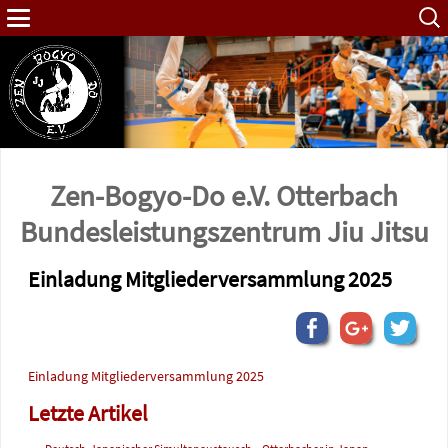
Such
nach:
Zen-Bogyo-Do e.V. Otterbach
Bundes­leistungs­zentrum Jiu Jitsu
Einladung Mitgliederversammlung 2025
Einladung Mitgliederversammlung 2025
Letzte Artikel