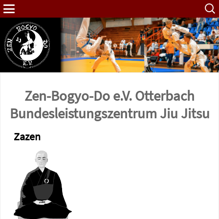
Such
nach:
Zen-Bogyo-Do e.V. Otterbach
Bundes­leistungs­zentrum Jiu Jitsu
Zazen