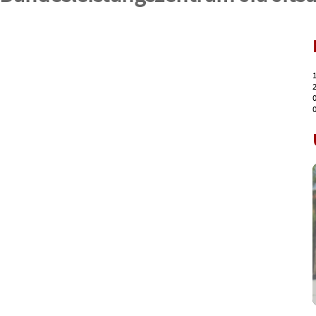
1
2
0
0