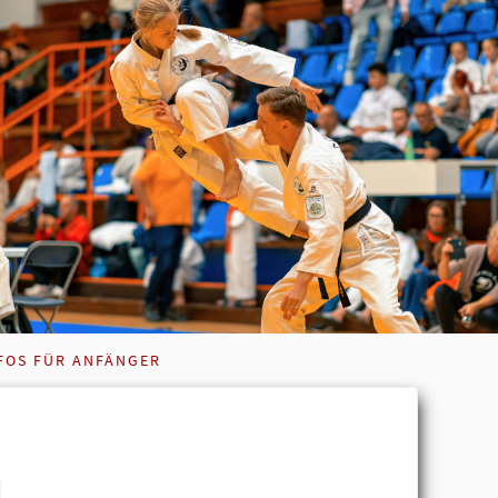
FOS FÜR ANFÄNGER
u