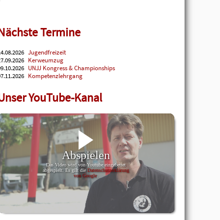
Nächste Termine
4.08.2026
Jugendfreizeit
7.09.2026
Kerweumzug
9.10.2026
UNJJ Kongress & Championships
7.11.2026
Kompetenzlehrgang
Unser YouTube-Kanal