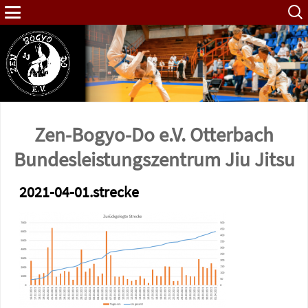
Such
nach:
Zen-Bogyo-Do e.V. Otterbach
Bundes­leistungs­zentrum Jiu Jitsu
2021-04-01.strecke