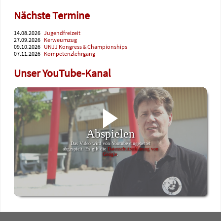
Nächste Termine
14.08.2026
Jugendfreizeit
27.09.2026
Kerweumzug
09.10.2026
UNJJ Kongress & Championships
07.11.2026
Kompetenzlehrgang
Unser YouTube-Kanal