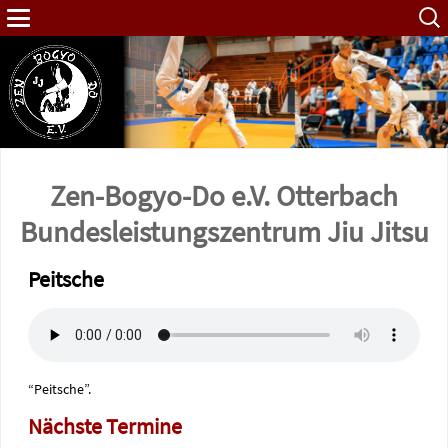
Such
nach:
Zen-Bogyo-Do e.V. Otterbach
Bundes­leistungs­zentrum Jiu Jitsu
Peitsche
“Peitsche”.
Nächste Termine